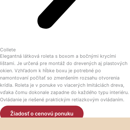
Collete
Elegantná látková roleta s boxom a bočnými krycími
lištami. Je určená pre montáž do drevených aj plastových
okien. Vzhl’adom k hĺbke boxu je potrebné po
namontovaní počítať so zmenšením rozsahu otvorenia
krídla. Roleta je v ponuke vo viacerých Imitáciách dreva,
vďaka čomu dokonale zapadne do každého typu interiéru.
Ovládanie je riešené praktickým retiazkovým ovládaním.
Žiadosť o cenovú ponuku